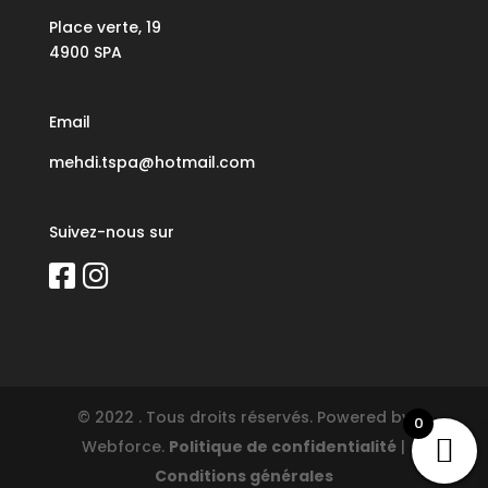
Place verte, 19
4900 SPA
Email
mehdi.tspa@hotmail.com
Suivez-nous sur
© 2022 . Tous droits réservés. Powered by
0
Webforce.
Politique de confidentialité
|
Conditions générales