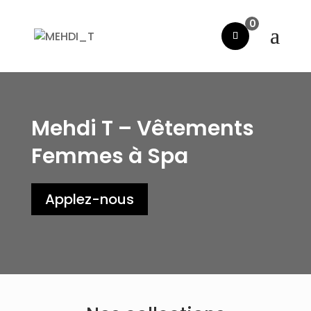
0
Mehdi T – Vêtements
Femmes à Spa
Applez-nous