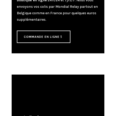
boutique en ligne
24h/24 et 7jrs/7. Nous vous
envoyons vos colis par Mondial Relay partout en
Belgique comme en France pour quelques euros
supplémentaires.
COMMANDE EN LIGNE