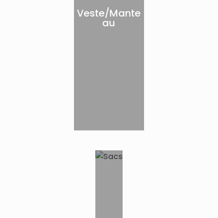
Veste/Mante
au