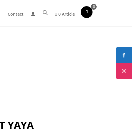
0
Contact
0 Article
T YAYA