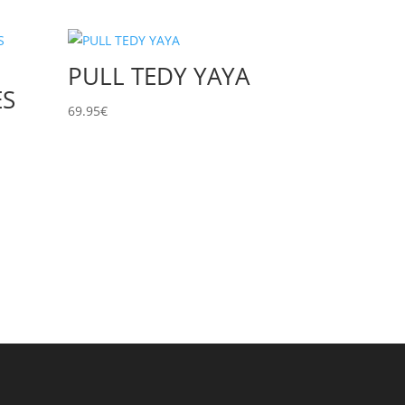
PULL TEDY YAYA
ES
69.95
€