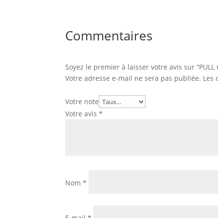
Commentaires
Soyez le premier à laisser votre avis sur “PUL
Votre adresse e-mail ne sera pas publiée.
Les 
Votre note
Votre avis
*
Nom
*
E-mail
*