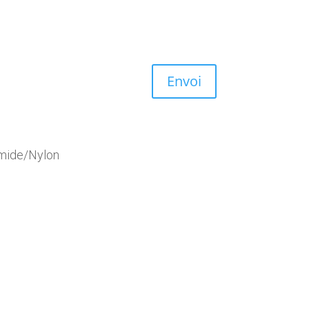
Envoi
amide/Nylon