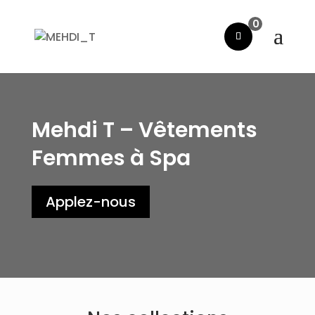
0
Mehdi T – Vêtements
Femmes à Spa
Applez-nous