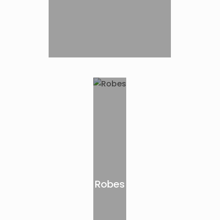
Robes