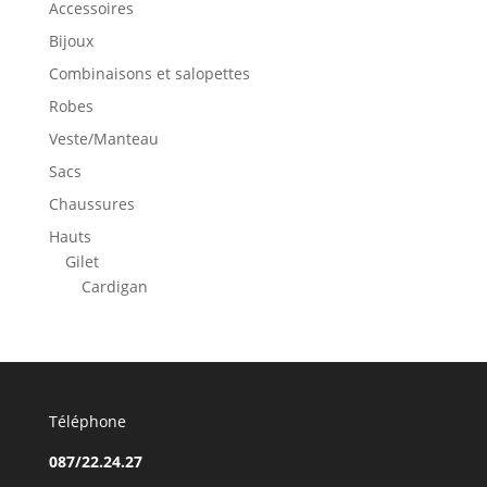
Accessoires
Bijoux
Combinaisons et salopettes
Robes
Veste/Manteau
Sacs
Chaussures
Hauts
Gilet
Cardigan
Téléphone
087/22.24.27