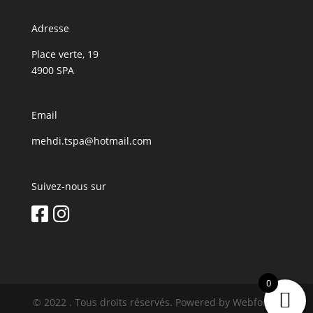
Adresse
Place verte, 19
4900 SPA
Email
mehdi.tspa@hotmail.com
Suivez-nous sur
0
© 2022 . Tous droits réservés. Powered by Webforce.