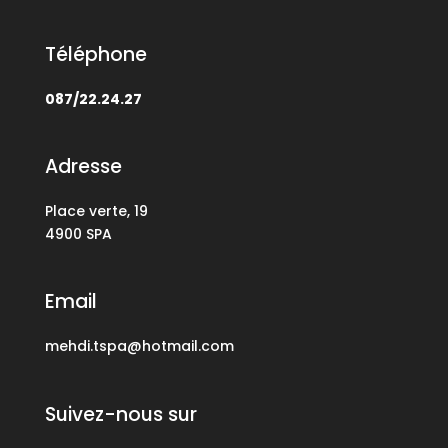
Téléphone
087/22.24.27
Adresse
Place verte, 19
4900 SPA
Email
mehdi.tspa@hotmail.com
Suivez-nous sur