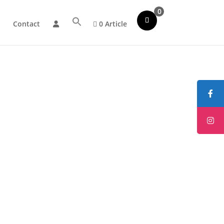
0
Contact
0 Article