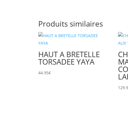
Produits similaires
HAUT A BRETELLE
CH
TORSADEE YAYA
M
CO
44.95
€
LA
129.