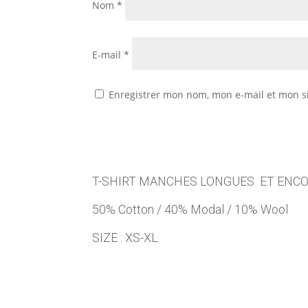
Nom
*
E-mail
*
Enregistrer mon nom, mon e-mail et mon s
T-SHIRT MANCHES LONGUES ET ENC
50% Cotton / 40% Modal / 10% Wool
SIZE : XS-XL