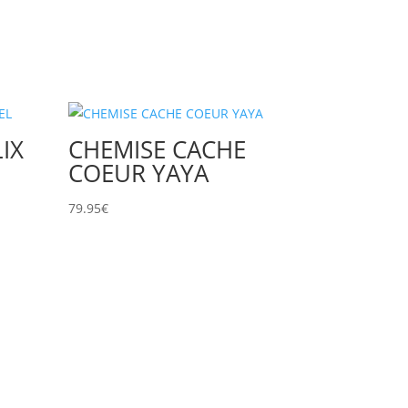
LIX
CHEMISE CACHE
COEUR YAYA
79.95
€